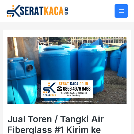
Mai
Men
Jual Toren / Tangki Air
Fiberglass #1 Kirim ke