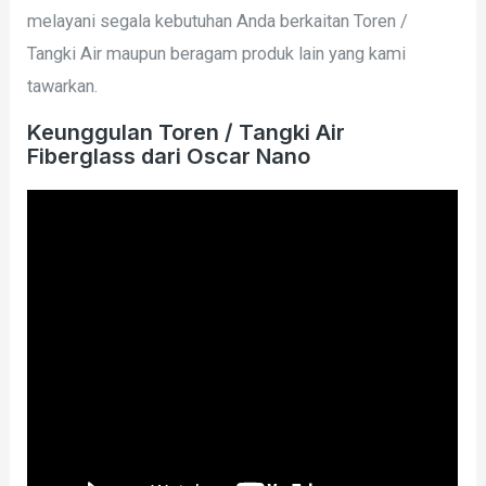
melayani segala kebutuhan Anda berkaitan Toren /
Tangki Air maupun beragam produk lain yang kami
tawarkan.
Keunggulan Toren / Tangki Air
Fiberglass dari Oscar Nano