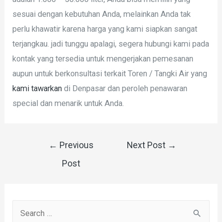
sesuai dengan kebutuhan Anda, melainkan Anda tak
perlu khawatir karena harga yang kami siapkan sangat
terjangkau. jadi tunggu apalagi, segera hubungi kami pada
kontak yang tersedia untuk mengerjakan pemesanan
aupun untuk berkonsultasi terkait Toren / Tangki Air yang
kami tawarkan
di Denpasar dan peroleh penawaran
special dan menarik untuk Anda.
Post
←
Previous
Next Post
→
navigation
Post
S