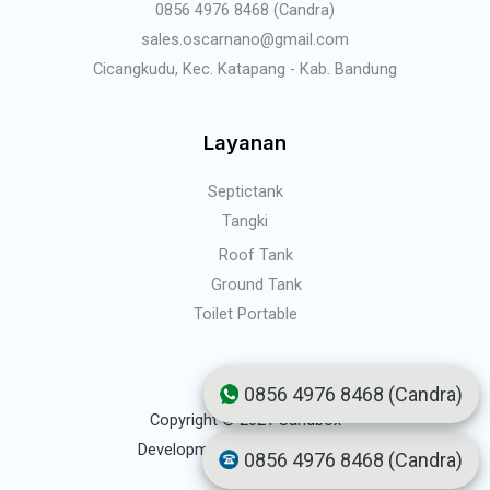
0856 4976 8468 (Candra)
sales.oscarnano@gmail.com
Cicangkudu, Kec. Katapang - Kab. Bandung
Layanan
Septictank
Tangki
Roof Tank
Ground Tank
Toilet Portable
0856 4976 8468 (Candra)
Copyright © 2021 Sandbox
Development by Lusmo Digital
0856 4976 8468 (Candra)