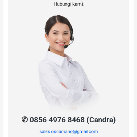
Hubungi kami:
✆ 0856 4976 8468 (Candra)
sales.oscarnano@gmail.com