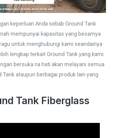
gan keperluan Anda sebab Ground Tank
tanah mempunyai kapasitas yang besarnya
ah ragu untuk menghubungi kami seandainya
bih lengkap terkait Ground Tank yang kami
dengan bersuka ria hati akan melayani semua
 Tank ataupun berbagai produk lain yang
nd Tank Fiberglass