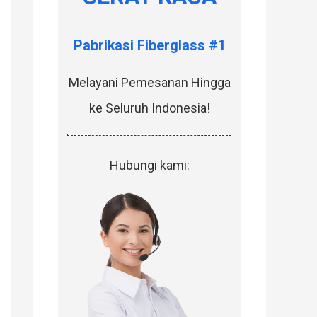
o
r
Pabrikasi Fiberglass #1
:
Melayani Pemesanan Hingga
ke Seluruh Indonesia!
Hubungi kami: