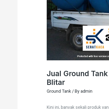
Jual Ground Tank 
Blitar
Ground Tank
/ By
admin
Kini ini, banyak sekali produk 