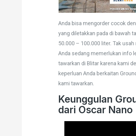
Anda bisa mengorder cocok den
yang diletakkan pada di bawah 
50.000 – 100.000 liter. Tak us
Anda sedang memerlukan info le
tawarkan di Blitar karena kami 
keperluan Anda berkaitan Ground
kami tawarkan.
Keunggulan Grou
dari Oscar Nano