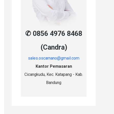
✆ 0856 4976 8468
(Candra)
sales.oscarnano@gmail.com
Kantor Pemasaran
Cicangkudu, Kec. Katapang - Kab.
Bandung