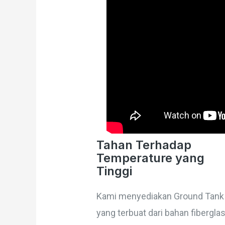
Tahan Terhadap
Temperature yang
Tinggi
Kami menyediakan Ground Tank
yang terbuat dari bahan fibergla