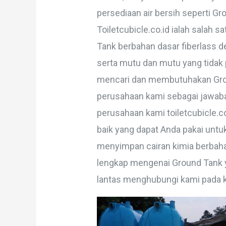
persediaan air bersih seperti Gro
Toiletcubicle.co.id ialah salah
Tank berbahan dasar fiberlass 
serta mutu dan mutu yang tidak 
mencari dan membutuhakan Groun
perusahaan kami sebagai jawaban
perusahaan kami toiletcubicle.
baik yang dapat Anda pakai unt
menyimpan cairan kimia berbaha
lengkap mengenai Ground Tank ya
lantas menghubungi kami pada k