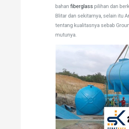
bahan
fiberglass
pilihan dan ber
Blitar dan sekitarnya, selain itu 
tentang kualitasnya sebab Grou
mutunya.