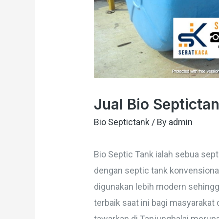
Jual Bio Septictan
Bio Septictank
/ By
admin
Bio Septic Tank ialah sebua se
dengan septic tank konvension
digunakan lebih modern sehingg
terbaik saat ini bagi masyarakat
tawarkan di Tanjungbalai merupa