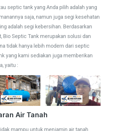
u septic tank yang Anda pilih adalah yang
keamanannya saja, namun juga segi kesehatan
ting adalah segi kebersihan. Berdasarkan
, Bio Septic Tank merupakan solusi dan
na tidak hanya lebih modern dari septic
Tank yang kami sediakan juga memberikan
 yaitu :
ran Air Tanah
 tidak mampu untuk menjamin air tanah