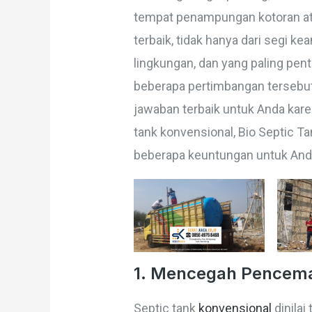
tempat penampungan kotoran ata
terbaik, tidak hanya dari segi 
lingkungan, dan yang paling pen
beberapa pertimbangan tersebut
jawaban terbaik untuk Anda kare
tank konvensional, Bio Septic 
beberapa keuntungan untuk Anda,
1. Mencegah Pencema
Septic tank
konvensional
dinilai